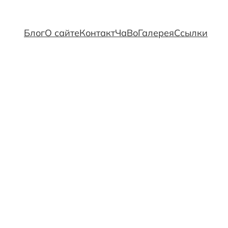
Блог
О сайте
Контакт
ЧаВо
Галерея
Ссылки