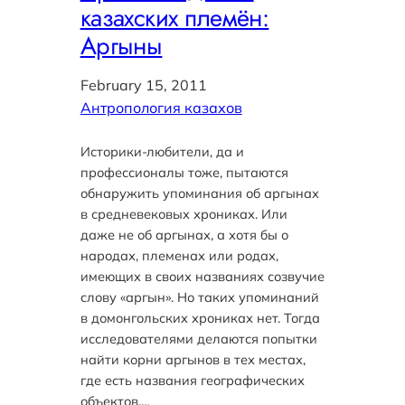
казахских племён:
Аргыны
February 15, 2011
Антропология казахов
Историки-любители, да и
профессионалы тоже, пытаются
обнаружить упоминания об аргынах
в средневековых хрониках. Или
даже не об аргынах, а хотя бы о
народах, племенах или родах,
имеющих в своих названиях созвучие
слову «аргын». Но таких упоминаний
в домонгольских хрониках нет. Тогда
исследователями делаются попытки
найти корни аргынов в тех местах,
где есть названия географических
объектов,…