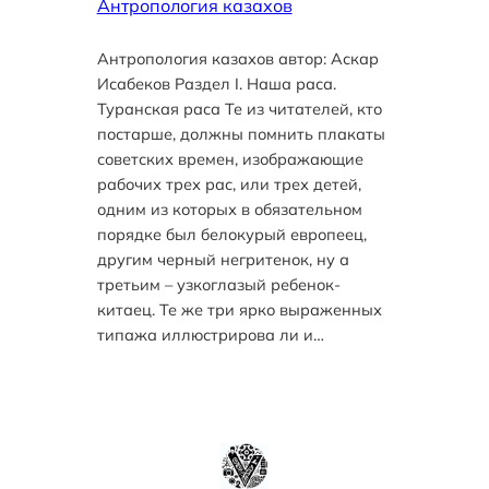
Антропология казахов
Антропология казахов автор: Аскар
Исабеков Раздел I. Наша раса.
Туранская раса Те из читателей, кто
постарше, должны помнить плакаты
советских времен, изображающие
рабочих трех рас, или трех детей,
одним из которых в обязательном
порядке был белокурый европеец,
другим черный негритенок, ну а
третьим – узкоглазый ребенок-
китаец. Те же три ярко выраженных
типажа иллюстрирова ли и…