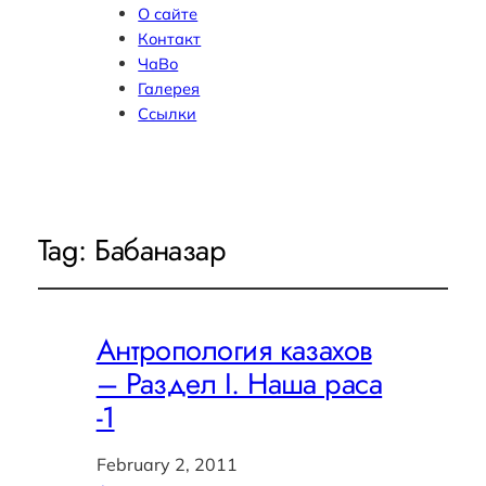
О сайте
Контакт
ЧаВо
Галерея
Ссылки
Tag:
Бабаназар
Антропология казахов
– Раздел I. Наша раса
-1
February 2, 2011