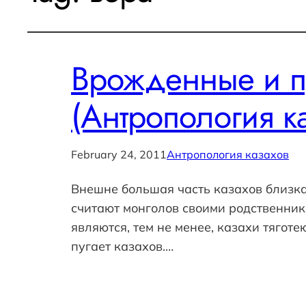
Врожденные и п
(Антропология к
February 24, 2011
Антропология казахов
Внешне большая часть казахов близка 
считают монголов своими родственник
являются, тем не менее, казахи тягот
пугает казахов.…