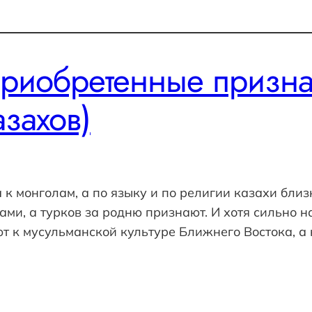
риобретенные призна
азахов)
к монголам, а по языку и по религии казахи близк
ами, а турков за родню признают. И хотя сильно
еют к мусульманской культуре Ближнего Востока, а