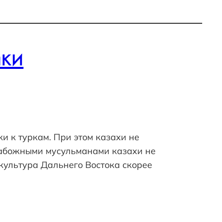
ки
и к туркам. При этом казахи не
 набожными мусульманами казахи не
 культура Дальнего Востока скорее