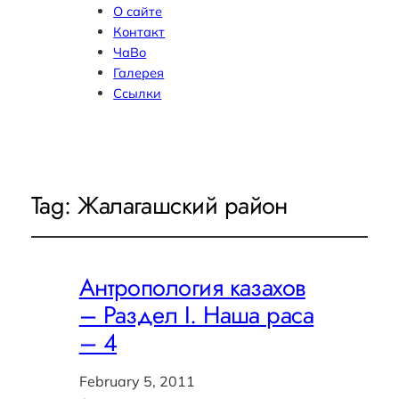
О сайте
Контакт
ЧаВо
Галерея
Ссылки
Tag:
Жалагашский район
Антропология казахов
– Раздел I. Наша раса
– 4
February 5, 2011