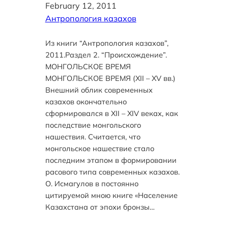
February 12, 2011
Антропология казахов
Из книги “Антропология казахов”,
2011.Раздел 2. “Происхождение”.
МОНГОЛЬСКОЕ ВРЕМЯ
МОНГОЛЬСКОЕ ВРЕМЯ (XII – XV вв.)
Внешний облик современных
казахов окончательно
сформировался в XII – XIV веках, как
последствие монгольского
нашествия. Считается, что
монгольское нашествие стало
последним этапом в формировании
расового типа современных казахов.
О. Исмагулов в постоянно
цитируемой мною книге «Население
Казахстана от эпохи бронзы…