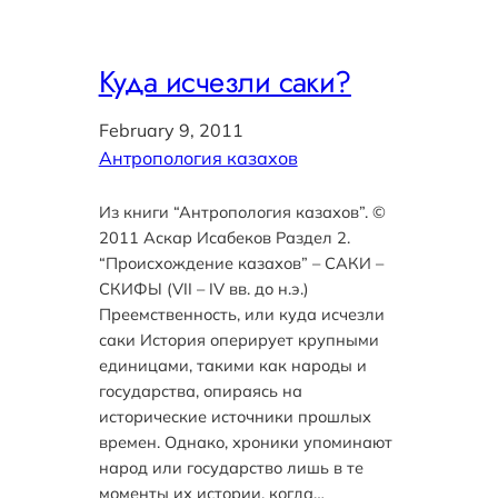
Куда исчезли саки?
February 9, 2011
Антропология казахов
Из книги “Антропология казахов”. ©
2011 Аскар Исабеков Раздел 2.
“Происхождение казахов” – САКИ –
СКИФЫ (VII – IV вв. до н.э.)
Преемственность, или куда исчезли
саки История оперирует крупными
единицами, такими как народы и
государства, опираясь на
исторические источники прошлых
времен. Однако, хроники упоминают
народ или государство лишь в те
моменты их истории, когда…