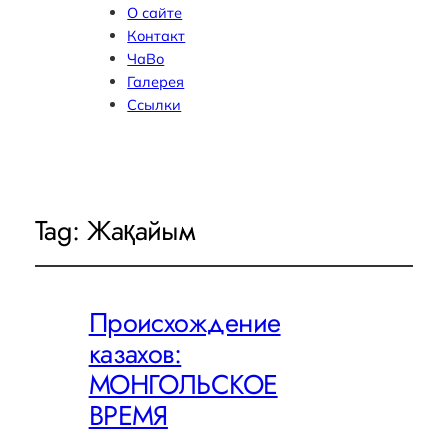
О сайте
Контакт
ЧаВо
Галерея
Ссылки
Tag:
Жақайым
Происхождение
казахов:
МОНГОЛЬСКОЕ
ВРЕМЯ