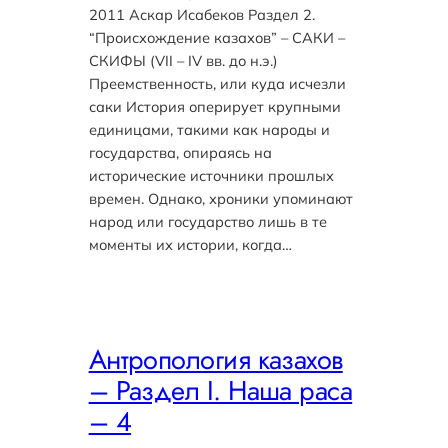
2011 Аскар Исабеков Раздел 2.
“Происхождение казахов” – САКИ –
СКИФЫ (VII – IV вв. до н.э.)
Преемственность, или куда исчезли
саки История оперирует крупными
единицами, такими как народы и
государства, опираясь на
исторические источники прошлых
времен. Однако, хроники упоминают
народ или государство лишь в те
моменты их истории, когда…
Антропология казахов
– Раздел I. Наша раса
– 4