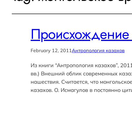
Происхождение
February 12, 2011
Антропология казахов
Из книги “Антропология казахов”, 2
вв.) Внешний облик современных казах
нашествия. Считается, что монгольск
казахов. О. Исмагулов в постоянно ц