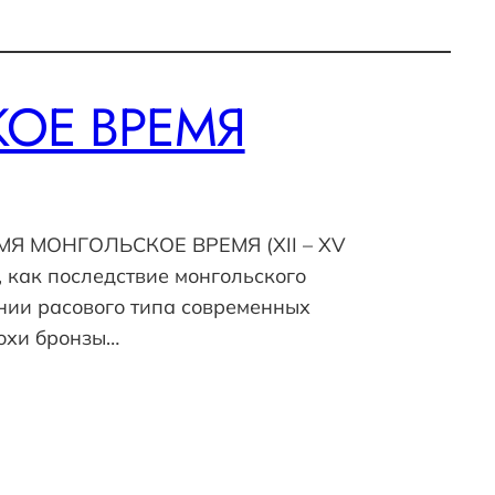
КОЕ ВРЕМЯ
РЕМЯ МОНГОЛЬСКОЕ ВРЕМЯ (XII – XV
, как последствие монгольского
ании расового типа современных
похи бронзы…