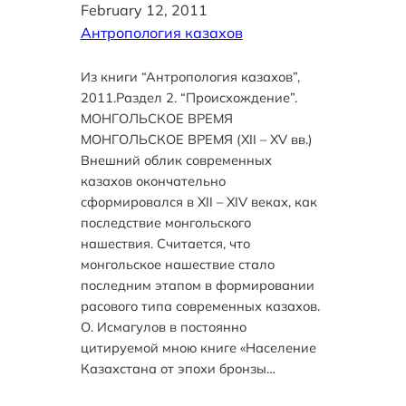
February 12, 2011
Антропология казахов
Из книги “Антропология казахов”,
2011.Раздел 2. “Происхождение”.
МОНГОЛЬСКОЕ ВРЕМЯ
МОНГОЛЬСКОЕ ВРЕМЯ (XII – XV вв.)
Внешний облик современных
казахов окончательно
сформировался в XII – XIV веках, как
последствие монгольского
нашествия. Считается, что
монгольское нашествие стало
последним этапом в формировании
расового типа современных казахов.
О. Исмагулов в постоянно
цитируемой мною книге «Население
Казахстана от эпохи бронзы…