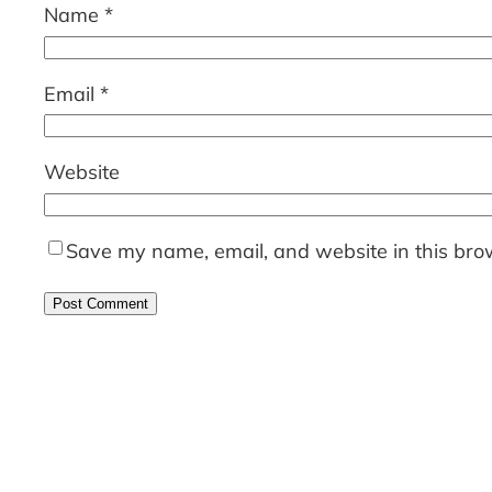
Name
*
Email
*
Website
Save my name, email, and website in this brow