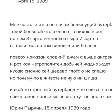
April 15, 1989
Мне часто снится по ночам большущий бутер
такой большой что я едва его пихаю в рот
на нем 3 сорта ветчины и сыра 7 сортов
а также масло там видны 5 или 6 слоёв
поверх намазан сладкий джем а выше антре
и рот как метрополитен добычей жадно ждет
кусаю смачно сей шедевр глотаю не спеша
но почему-то в животе не чую ни шиша
какой то странный бутерброд мне снится по 
обычно мне наносные везет а тут не знаю сам
Юрий Пыркин, 15 апреля 1989 года