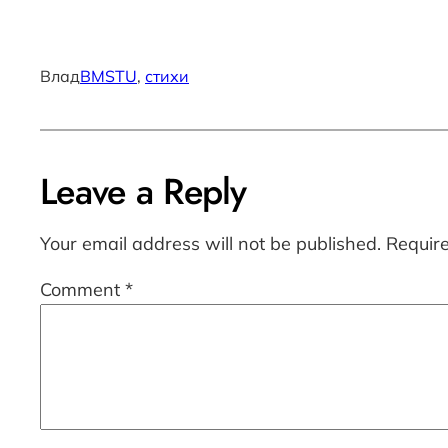
Влад
BMSTU
, 
стихи
Leave a Reply
Your email address will not be published.
Requir
Comment
*