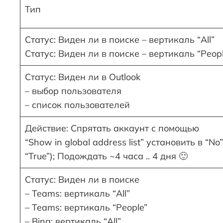
Тип
Статус: Виден ли в поиске – вертикаль “All”
Статус: Виден ли в поиске – вертикаль “Peopl
Статус: Виден ли в Outlook
– выбор пользователя
– список пользователей
Действие: Спрятать аккаунт с помощью
“Show in global address list” установить в “No”
“True”); Подождать ~4 часа .. 4 дня 🙂
Статус: Виден ли в поиске
– Teams: вертикаль “All”
– Teams: вертикаль “People”
– Bing: вертикаль “All”