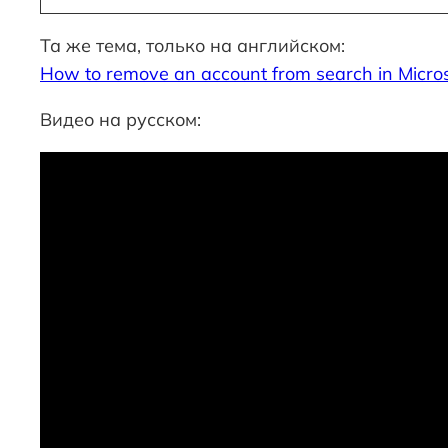
Та же тема, только на английском:
How to remove an account from search in Micro
Видео на русском: