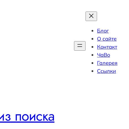
Блог
О сайте
Контакт
ЧаВо
Галерея
Ссылки
из поиска