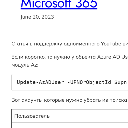
Microsoft 365
June 20, 2023
Статья в поддержку одноимённого YouTube ви
Если коротко, то нужно у объекта Azure AD Us
модуль Az:
Update-AzADUser -UPNOrObjectId $upn
Вот акаунты которые нужно убрать из поиска 
Пользователь