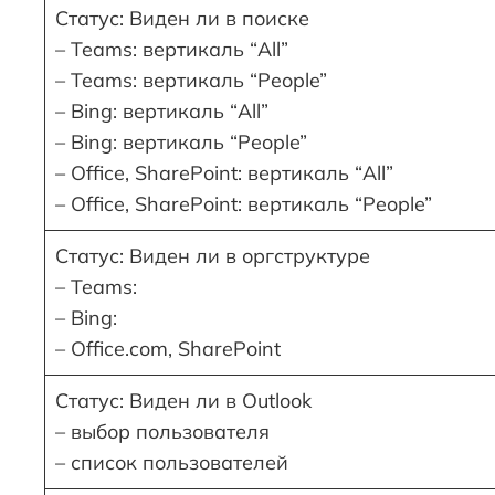
Статус: Виден ли в поиске
– Teams: вертикаль “All”
– Teams: вертикаль “People”
– Bing: вертикаль “All”
– Bing: вертикаль “People”
– Office, SharePoint: вертикаль “All”
– Office, SharePoint: вертикаль “People”
Статус: Виден ли в оргструктуре
– Teams:
– Bing:
– Office.com, SharePoint
Статус: Виден ли в Outlook
– выбор пользователя
– список пользователей