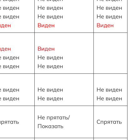
е виден
Не виден
Не виден
е виден
Не виден
Не виден
иден
Виден
Виден
иден
Виден
е виден
Не виден
е виден
Не виден
е виден
Не виден
Не виден
е виден
Не виден
Не виден
Не прятать/
прятать
Спрятать
Показать