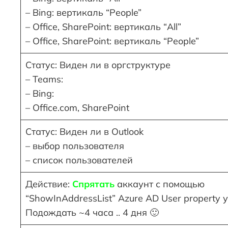
– Bing: вертикаль “People”
– Office, SharePoint: вертикаль “All”
– Office, SharePoint: вертикаль “People”
Статус: Виден ли в оргструктуре
– Teams:
– Bing:
– Office.com, SharePoint
Статус: Виден ли в Outlook
– выбор пользователя
– список пользователей
Действие:
Спрятать
аккаунт с помощью
“ShowInAddressList” Azure AD User property у
Подождать ~4 часа .. 4 дня 🙂