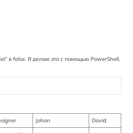
t” в false. Я делаю это с помощью PowerShell,
signer
Johan
David