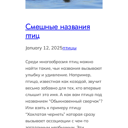
Смешные названия
птиц
January 12, 2025
птицы
Среди многообразия птиц можно
найти такие, чьи названия вызывают
улыбку и удивление. Например,
птица, известная как козодой, звучит
весьма забавно для тех, кто впервые
слышит это имя. А как вам птица под
названием “Обыкновенный сверчок”?
Или взять к примеру птицу
“Хохлатая чернеть” которая сразу
вызывает ассоциации с чем-то
загадочным необычным. Эти