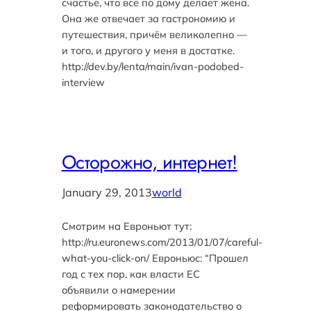
счастье, что всё по дому делает жена.
Она же отвечает за гастрономию и
путешествия, причём великолепно —
и того, и другого у меня в достатке.
http://dev.by/lenta/main/ivan-podobed-
interview
Осторожно, интернет!
January 29, 2013
world
Смотрим на Евроньют тут:
http://ru.euronews.com/2013/01/07/careful-
what-you-click-on/ Евроньюс: “Прошел
год с тех пор, как власти ЕС
объявили о намерении
реформировать законодательство о