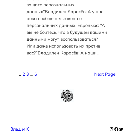
защите персональных
данных”Владилен Карасёв: А у нас
пока вообще нет закона о
персональных данных. Евроньюс: “А
вы не боитесь, что в будущем вашими
данными могут воспользоваться?
Или даже использовать их против
вас?”Владилен Карасёв: А наши…
1
2
3
…
6
Next Page
Влад и К
Instagram
Faceboo
Twitte