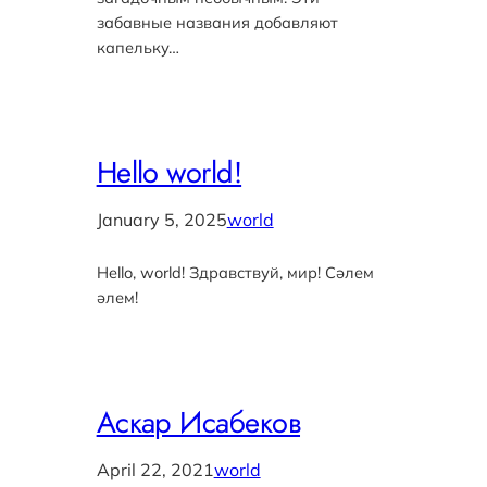
забавные названия добавляют
капельку…
Hello world!
January 5, 2025
world
Hello, world! Здравствуй, мир! Сәлем
әлем!
Аскар Исабеков
April 22, 2021
world