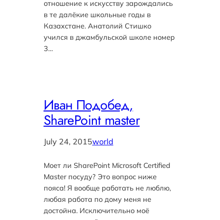
отношение к искусству зарождались
в те далёкие школьные годы в
Казахстане. Анатолий Стишко
учился в джамбульской школе номер
3…
Иван Подобед,
SharePoint master
July 24, 2015
world
Моет ли SharePoint Microsoft Certified
Master посуду? Это вопрос ниже
пояса! Я вообще работать не люблю,
любая работа по дому меня не
достойна. Исключительно моё