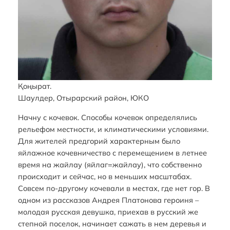
Қоңырат.
Шаулдер, Отырарский район, ЮКО
Начну с кочевок. Способы кочевок определялись
рельефом местности, и климатическими условиями.
Для жителей предгорий характерным было
яйлажное кочевничество с перемещением в летнее
время на жайлау (яйлаг=жайлау), что собственно
происходит и сейчас, но в меньших масштабах.
Совсем по-другому кочевали в местах, где нет гор. В
одном из рассказов Андрея Платонова героиня –
молодая русская девушка, приехав в русский же
степной поселок, начинает сажать в нем деревья и