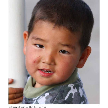
Жалайыр – Қайшылы.