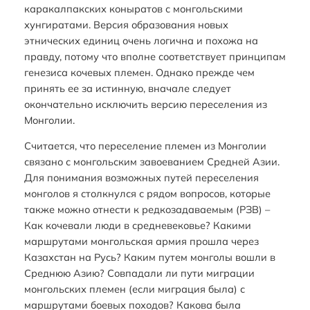
каракалпакских коныратов с монгольскими
хунгиратами. Версия образования новых
этнических единиц очень логична и похожа на
правду, потому что вполне соответствует принципам
генезиса кочевых племен. Однако прежде чем
принять ее за истинную, вначале следует
окончательно исключить версию переселения из
Монголии.
Считается, что переселение племен из Монголии
связано с монгольским завоеванием Средней Азии.
Для понимания возможных путей переселения
монголов я столкнулся с рядом вопросов, которые
также можно отнести к редкозадаваемым (РЗВ) –
Как кочевали люди в средневековье? Какими
маршрутами монгольская армия прошла через
Казахстан на Русь? Каким путем монголы вошли в
Среднюю Азию? Совпадали ли пути миграции
монгольских племен (если миграция была) с
маршрутами боевых походов? Какова была