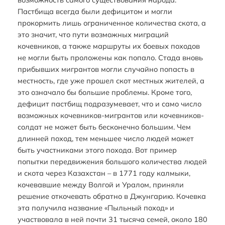
Пастбища всегда были дефицитом и могли
прокормить лишь ограниченное количества скота, а
это значит, что пути возможных миграций
кочевников, а также маршруты их боевых походов
не могли быть проложены как попало. Стада вновь
прибывших мигрантов могли случайно попасть в
местность, где уже прошел скот местных жителей, а
это означало бы большие проблемы. Кроме того,
дефицит пастбищ подразумевает, что и само число
возможных кочевников-мигрантов или кочевников-
солдат не может быть бесконечно большим. Чем
длинней поход, тем меньшее число людей может
быть участниками этого похода. Вот пример
попытки передвижения большого количества людей
и скота через Казахстан – в 1771 году калмыки,
кочевавшие между Волгой и Уралом, приняли
решение откочевать обратно в Джунгарию. Кочевка
эта получила название «Пыльный поход» и
участвовала в ней почти 31 тысяча семей, около 180