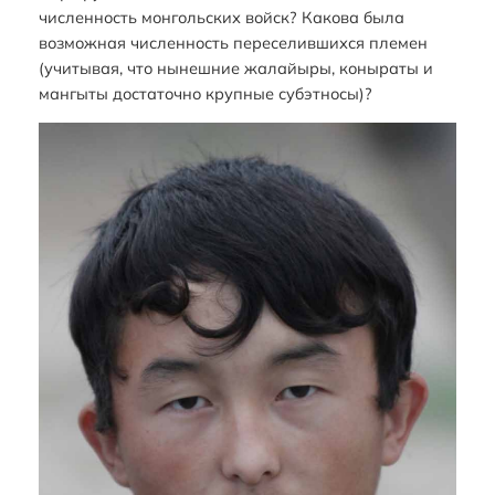
численность монгольских войск? Какова была
возможная численность переселившихся племен
(учитывая, что нынешние жалайыры, коныраты и
мангыты достаточно крупные субэтносы)?