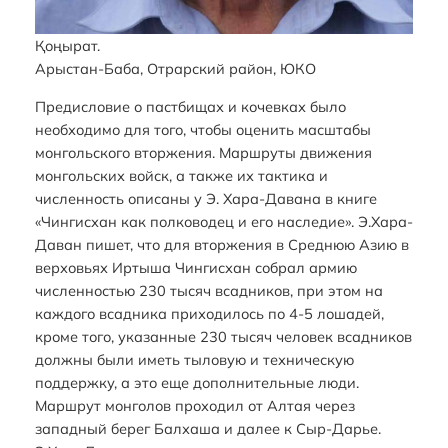
Қоңырат.
Арыстан-Баба, Отрарский район, ЮКО
Предисловие о пастбищах и кочевках было
необходимо для того, чтобы оценить масштабы
монгольского вторжения. Маршруты движения
монгольских войск, а также их тактика и
численность описаны у Э. Хара-Давана в книге
«Чингисхан как полководец и его наследие». Э.Хара-
Даван пишет, что для вторжения в Среднюю Азию в
верховьях Иртыша Чингисхан собрал армию
численностью 230 тысяч всадников, при этом на
каждого всадника приходилось по 4-5 лошадей,
кроме того, указанные 230 тысяч человек всадников
должны были иметь тыловую и техническую
поддержку, а это еще дополнительные люди.
Маршрут монголов проходил от Алтая через
западный берег Балхаша и далее к Сыр-Дарье.