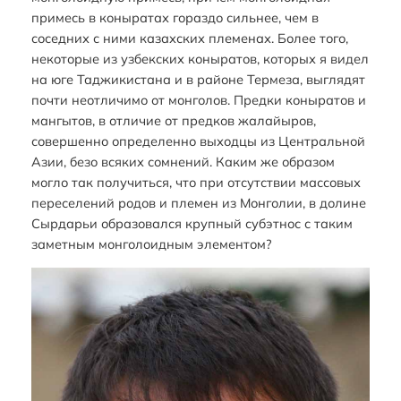
примесь в коныратах гораздо сильнее, чем в
соседних с ними казахских племенах. Более того,
некоторые из узбекских коныратов, которых я видел
на юге Таджикистана и в районе Термеза, выглядят
почти неотличимо от монголов. Предки коныратов и
мангытов, в отличие от предков жалайыров,
совершенно определенно выходцы из Центральной
Азии, безо всяких сомнений. Каким же образом
могло так получиться, что при отсутствии массовых
переселений родов и племен из Монголии, в долине
Сырдарьи образовался крупный субэтнос с таким
заметным монголоидным элементом?