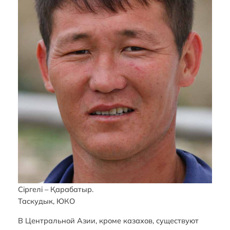
Сiргелi – Қарабатыр.
Таскудык, ЮКО
В Центральной Азии, кроме казахов, существуют