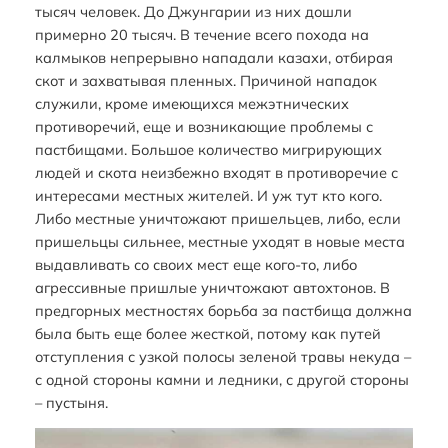
тысяч человек. До Джунгарии из них дошли
примерно 20 тысяч. В течение всего похода на
калмыков непрерывно нападали казахи, отбирая
скот и захватывая пленных. Причиной нападок
служили, кроме имеющихся межэтнических
противоречий, еще и возникающие проблемы с
пастбищами. Большое количество мигрирующих
людей и скота неизбежно входят в противоречие с
интересами местных жителей. И уж тут кто кого.
Либо местные уничтожают пришельцев, либо, если
пришельцы сильнее, местные уходят в новые места
выдавливать со своих мест еще кого-то, либо
агрессивные пришлые уничтожают автохтонов. В
предгорных местностях борьба за пастбища должна
была быть еще более жесткой, потому как путей
отступления с узкой полосы зеленой травы некуда –
с одной стороны камни и ледники, с другой стороны
– пустыня.