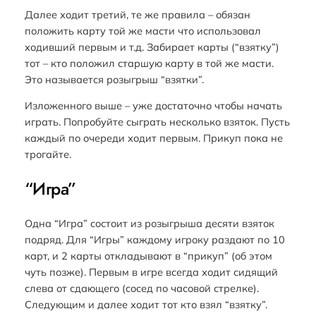
Далее ходит третий, те же правила – обязан
положить карту той же масти что использовал
ходивший первым и т.д. Забирает карты (“взятку”)
тот – кто положил старшую карту в той же масти.
Это называется розыгрыш “взятки”.
Изложенного выше – уже достаточно чтобы начать
играть. Попробуйте сыграть несколько взяток. Пусть
каждый по очереди ходит первым. Прикуп пока не
трогайте.
“Игра”
Одна “Игра” состоит из розыгрыша десяти взяток
подряд. Для “Игры” каждому игроку раздают по 10
карт, и 2 карты откладывают в “прикуп” (об этом
чуть позже). Первым в игре всегда ходит сидящий
слева от сдающего (сосед по часовой стрелке).
Следующим и далее ходит тот кто взял “взятку”.