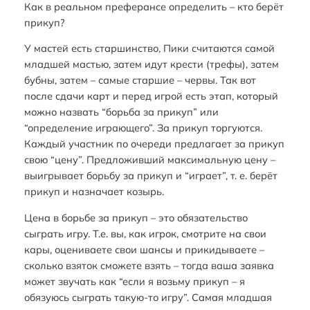
Как в реальном преферансе определить – кто берёт
прикуп?
У мастей есть старшинство, Пики считаются самой
младшей мастью, затем идут крести (трефы), затем
бубны, затем – самые старшие – червы. Так вот
после сдачи карт и перед игрой есть этап, который
можно назвать “борьба за прикуп” или
“определение играющего”. За прикуп торгуются.
Каждый участник по очереди предлагает за прикуп
свою “цену”. Предложивший максимальную цену –
выигрывает борьбу за прикуп и “играет”, т. е. берёт
прикуп и назначает козырь.
Цена в борьбе за прикуп – это обязательство
сыграть игру. Т.е. вы, как игрок, смотрите на свои
кары, оцениваете свои шансы и прикидываете –
сколько взяток сможете взять – тогда ваша заявка
может звучать как “если я возьму прикуп – я
обязуюсь сыграть такую-то игру”. Самая младшая