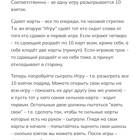
Соответственно – за одну игру разыгрывается 10
взяток.
Сдают карты – все по очереди, по часовой стрелке.
Т.е. во вторую “Игру” сдаёт тот кто сидит слева от
того кто сдавал в первой игре. Если играют четверо
– то сдающий раздаёт по 10 карт всем, кроме себя, а
себе кладёт две карты (прикуп). Если игроков трое –
то сдающий раздаёт и на себя тоже, а прикуп
откладывает в сторону.
Теперь попробуйте сыграть Игру – т.е. разыграть все
10 взяток подряд. Можете открыть свои карты на
всю игру – показать их друг другу (мы же учимся) –
и пусть тот у кого самая сильная карта – ходит
первым. Остальные двое должны пытаться “взять
свои” – т.е. сделать так, чтобы те сильные карты
которые есть на руках – сыграли. Глядя на свои
карты в начале – попытайтесь оценить свои шансы
– сколько взяток вы можете взять. После игры –