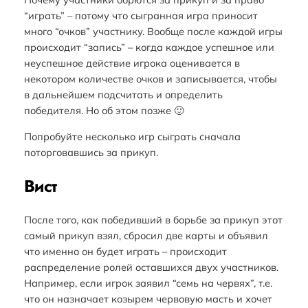
“играть” – потому что сыгранная игра приносит
много “очков” участнику. Вообще после каждой игры
происходит “запись” – когда каждое успешное или
неуспешное действие игрока оценивается в
некотором количестве очков и записывается, чтобы
в дальнейшем подсчитать и определить
победителя. Но об этом позже 🙂
Попробуйте несколько игр сыграть сначала
поторговавшись за прикуп.
Вист
После того, как победивший в борьбе за прикуп этот
самый прикуп взял, сбросил две карты и объявил
что именно он будет играть – происходит
распределение ролей оставшихся двух участников.
Например, если игрок заявил “семь на червях”, т.е.
что он назначает козырем червовую масть и хочет