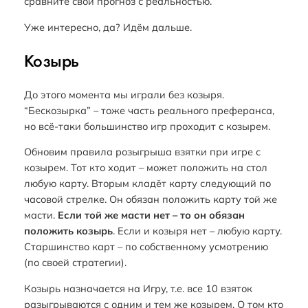
сравните свой прогноз с реальностью.
Уже интересно, да? Идём дальше.
Козырь
До этого момента мы играли без козыря.
“Бескозырка” – тоже часть реального преферанса,
но всё-таки большинство игр проходит с козырем.
Обновим правила розыгрыша взятки при игре с
козырем. Тот кто ходит – может положить на стол
любую карту. Вторым кладёт карту следующий по
часовой стрелке. Он обязан положить карту той же
масти.
Если той же масти нет – то он обязан
положить козырь
. Если и козыря нет – любую карту.
Старшинство карт – по собственному усмотрению
(по своей стратегии).
Козырь назначается на Игру, т.е. все 10 взяток
разыгрываются с одним и тем же козырем. О том кто