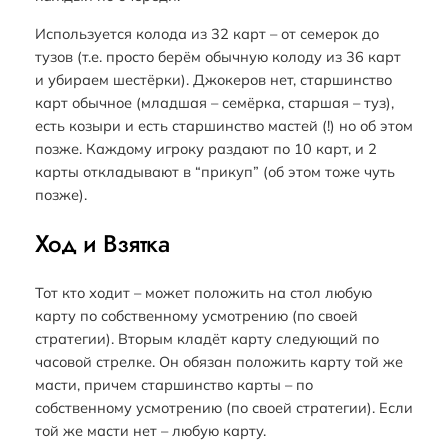
Используется колода из 32 карт – от семерок до
тузов (т.е. просто берём обычную колоду из 36 карт
и убираем шестёрки). Джокеров нет, старшинство
карт обычное (младшая – семёрка, старшая – туз),
есть козыри и есть старшинство мастей (!) но об этом
позже. Каждому игроку раздают по 10 карт, и 2
карты откладывают в “прикуп” (об этом тоже чуть
позже).
Ход и Взятка
Тот кто ходит – может положить на стол любую
карту по собственному усмотрению (по своей
стратегии). Вторым кладёт карту следующий по
часовой стрелке. Он обязан положить карту той же
масти, причем старшинство карты – по
собственному усмотрению (по своей стратегии). Если
той же масти нет – любую карту.