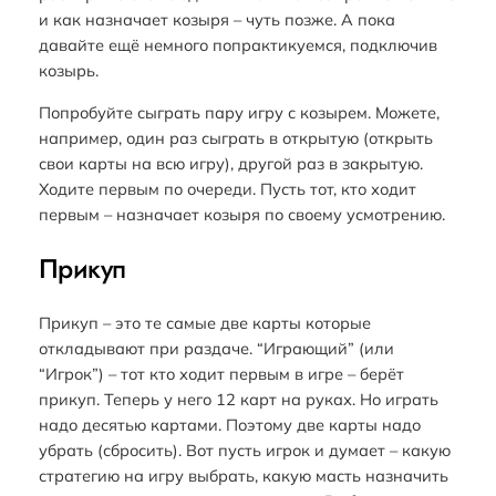
и как назначает козыря – чуть позже. А пока
давайте ещё немного попрактикуемся, подключив
козырь.
Попробуйте сыграть пару игру с козырем. Можете,
например, один раз сыграть в открытую (открыть
свои карты на всю игру), другой раз в закрытую.
Ходите первым по очереди. Пусть тот, кто ходит
первым – назначает козыря по своему усмотрению.
Прикуп
Прикуп – это те самые две карты которые
откладывают при раздаче. “Играющий” (или
“Игрок”) – тот кто ходит первым в игре – берёт
прикуп. Теперь у него 12 карт на руках. Но играть
надо десятью картами. Поэтому две карты надо
убрать (сбросить). Вот пусть игрок и думает – какую
стратегию на игру выбрать, какую масть назначить