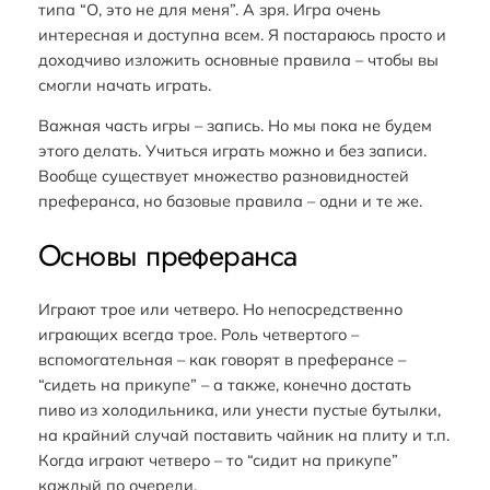
типа “О, это не для меня”. А зря. Игра очень
интересная и доступна всем. Я постараюсь просто и
доходчиво изложить основные правила – чтобы вы
смогли начать играть.
Важная часть игры – запись. Но мы пока не будем
этого делать. Учиться играть можно и без записи.
Вообще существует множество разновидностей
преферанса, но базовые правила – одни и те же.
Основы преферанса
Играют трое или четверо. Но непосредственно
играющих всегда трое. Роль четвертого –
вспомогательная – как говорят в преферансе –
“сидеть на прикупе” – а также, конечно достать
пиво из холодильника, или унести пустые бутылки,
на крайний случай поставить чайник на плиту и т.п.
Когда играют четверо – то “сидит на прикупе”
каждый по очереди.