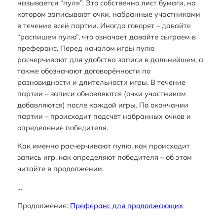
называется “пуля”. Это собственно лист бумаги, на
котором записывают очки, набранные участниками
в течение всей партии. Иногда говорят – давайте
“распишем пулю”, что означает давайте сыграем в
преферанс. Перед началом игры пулю
расчерчивают для удобства записи в дальнейшем, а
также обозначают договорённости по
разновидности и длительности игры. В течение
партии – записи обновляются (очки участникам
добавляются) после каждой игры. По окончании
партии – происходит подсчёт набранных очков и
определение победителя.
Как именно расчерчивают пулю, как происходит
запись игр, как определяют победителя – об этом
читайте в продолжении.
…
Продолжение:
Преферанс для продолжающих