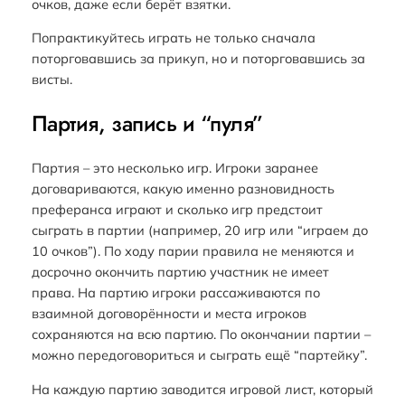
очков, даже если берёт взятки.
Попрактикуйтесь играть не только сначала
поторговавшись за прикуп, но и поторговавшись за
висты.
Партия, запись и “пуля”
Партия – это несколько игр. Игроки заранее
договариваются, какую именно разновидность
преферанса играют и сколько игр предстоит
сыграть в партии (например, 20 игр или “играем до
10 очков”). По ходу парии правила не меняются и
досрочно окончить партию участник не имеет
права. На партию игроки рассаживаются по
взаимной договорённости и места игроков
сохраняются на всю партию. По окончании партии –
можно передоговориться и сыграть ещё “партейку”.
На каждую партию заводится игровой лист, который