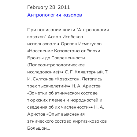
February 28, 2011
Антропология казахов
При написании книги “Антропология
казахов” Аскар Исабеков
использовал: • Оразак Исмагулов
«Население Казахстана от Эпохи
Бронзы до Современности
(Палеоантропологическое
исследование)»• С. Г. Кляшторный, Т.
И. Султанов «Казахстан. Летопись
трех тысячелетий»• Н. А. Аристов
«Заметки об этническом составе
тюркских племен и народностей и
сведения об их численности»• Н. А.
Аристов «Опыт выяснения
этнического состава киргиз-казаков
Большой…