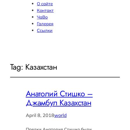
О сайте
Контакт
ЧаВо
Галерея
Ссылки
Tag:
Казахстан
Анатолий Стишко –
Джамбул Казахстан
April 8, 2018
world
Предки Анатолия Стишко были