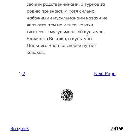
своими родственниками, а турков за
родню признают. И хотя сильно
набожными мусульманами казахи не
являются, тем не менее, казахи
тяготеют к мусульманской культуре
Ближнего Востока, а культура
Дальнего Востока скорее пугает
казахов.…
1
2
Next Page
Влад и К
Instagram
Faceboo
Twitte