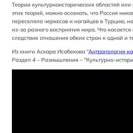
Теории культурноисторических областей или 
этих теорий, можно осознать, что Россия нико
переселяла черкесов и ногайцев в Турцию, н
из-за разного восприятия мира. Что касается
следствие отношения обеих стран к одной и т
Из книги Аскара Исабекова “
Антропология ка
Раздел 4 – Размышления – “Культурно-истори