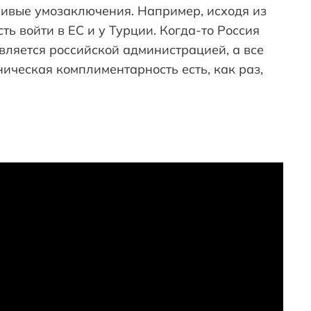
сивые умозаключения. Например, исходя из
ть войти в ЕС и у Турции. Когда-то Россия
вляется российской администрацией, а все
ническая комплиментарность есть, как раз,