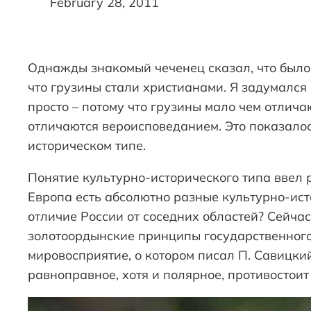
February 28, 2011
Однажды знакомый чеченец сказал, что было 
что грузины стали христианами. Я задумался
просто – потому что грузины мало чем отлича
отличаются вероисповеданием. Это показалос
историческом типе.
Понятие культурно-исторического типа ввел 
Европа есть абсолютно разные культурно-исто
отличие России от соседних областей? Сейчас
золотоордынские принципы государственного
мировосприятие, о котором писал П. Савицк
равноправное, хотя и полярное, противостои