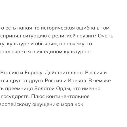
о есть какая-то историческая ошибка в том,
воспринял ситуацию с религией грузин? Очень
у, культуре и обычаям, но почему-то
заключается в их едином культурно-
Россию и Европу. Действительно, Россия и
ся друг от друга Россия и Кавказ. В чем же
сть преемница Золотой Орды, что именно
 государств. Плюс континентальное
оевропейскому ощущению моря как