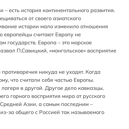
ии – есть история континентального развития.
ещиваться от своего азиатского
чивание истории мало изменило отношения
то европейцы считают Европу не
м государств. Европа – это морское
 назвал П.Савицкий, «монгольское» восприятие
противоречия никуда не уходят. Когда
му, что считали себя частью Европы.
 лагеря в другой. Другое дело кавказцы,
его горного восприятия мира от русского
 Средней Азии, а самым последним –
 из-за общего с Россией так называемого