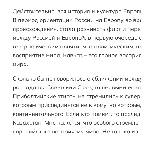
Действительно, вся история и культура Европы
В период ориентации России на Европу во вре
происхождения, стала развивать флот и пер
между Россией и Европой, в первую очередь 
географическим понятием, а политическим, п
восприятие мира, Кавказ – это горное восприя
мира.
Сколько бы не говорилось о сближении межд
распадался Советский Союз, то первыми его 
Прибалтийские этносы не стремились к сувере
которым присоединятся не к кому, но которые
континентального. Если кто помнит, то посл
Казахстан. Мне кажется, что особого стремле
евразийского восприятия мира. Не только из-з