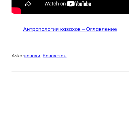
Антропология казахов – Оглавление
Askar
казахи
, 
Казахстан