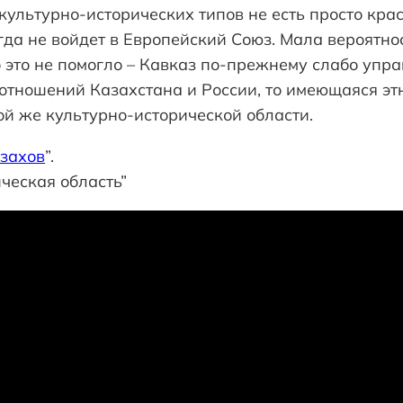
культурно-исторических типов не есть просто кра
гда не войдет в Европейский Союз. Мала вероятнос
о это не помогло – Кавказ по-прежнему слабо упра
 отношений Казахстана и России, то имеющаяся эт
ой же культурно-исторической области.
захов
”.
ческая область”