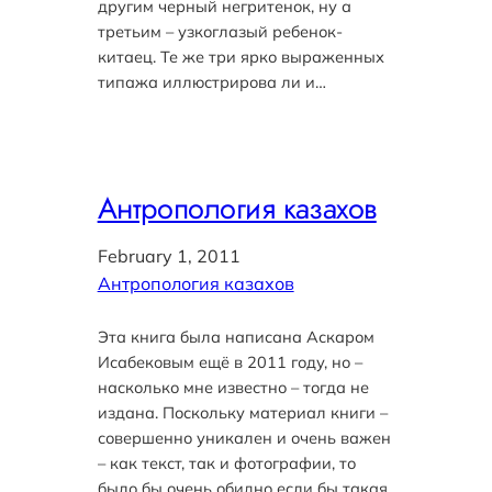
другим черный негритенок, ну а
третьим – узкоглазый ребенок-
китаец. Те же три ярко выраженных
типажа иллюстрирова ли и…
Антропология казахов
February 1, 2011
Антропология казахов
Эта книга была написана Аскаром
Исабековым ещё в 2011 году, но –
насколько мне известно – тогда не
издана. Поскольку материал книги –
совершенно уникален и очень важен
– как текст, так и фотографии, то
было бы очень обидно если бы такая