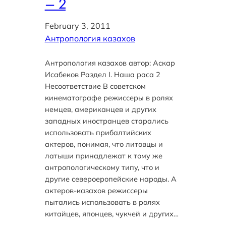
– 2
February 3, 2011
Антропология казахов
Антропология казахов автор: Аскар
Исабеков Раздел I. Наша раса 2
Несоответствие В советском
кинематографе режиссеры в ролях
немцев, американцев и других
западных иностранцев старались
использовать прибалтийских
актеров, понимая, что литовцы и
латыши принадлежат к тому же
антропологическому типу, что и
другие североеропейские народы. А
актеров-казахов режиссеры
пытались использовать в ролях
китайцев, японцев, чукчей и других…