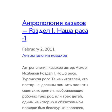
Антропология казахов
– Раздел I. Наша раса
-1
February 2, 2011
Антропология казахов
Антропология казахов автор: Аскар
Исабеков Раздел I. Наша раса.
Туранская раса Те из читателей, кто
постарше, должны помнить плакаты
советских времен, изображающие
рабочих трех рас, или трех детей,
одним из которых в обязательном
порядке был белокурый европеец,