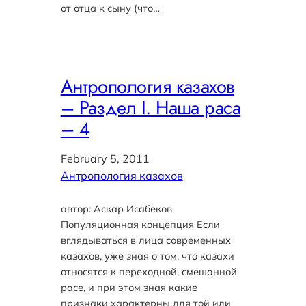
от отца к сыну (что…
Антропология казахов
– Раздел I. Наша раса
– 4
February 5, 2011
Антропология казахов
автор: Аскар Исабеков
Популяционная концепция Если
вглядываться в лица современных
казахов, уже зная о том, что казахи
относятся к переходной, смешанной
расе, и при этом зная какие
признаки характерны для той или