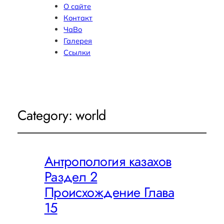
О сайте
Контакт
ЧаВо
Галерея
Ссылки
Category:
world
Антропология казахов
Раздел 2
Происхождение Глава
15