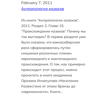
February 7, 2011
Антропология казахов
Из книги “Антропология казахов“,
2011. Раздел 2. Глава 15.
“Происхождение казахов” Почему мы
так выглядим? В первом разделе уже
было сказано, что южносибирская
раса сформировалась путем
смешения различных племен
европеоидного и монголоидного
происхождения. О том, как примерно
происходил этот процесс, можно
прочитать в книге академика
Оразака Исмагулова «Население
Казахстана от эпохи бронзы до
современности». Книга…