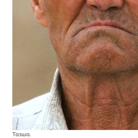
Тазша.