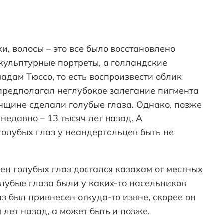
, волосы – это все было восстановлено
кульптурные портреты, а голландские
дам Тюссо, то есть воспроизвести облик
редполагал неглубокое залегание пигмента
енщине сделали голубые глаза. Однако, позже
недавно – 13 тысяч лет назад. А
 голубых глаз у неандертальцев быть не
ген голубых глаз достался казахам от местных
олубые глаза были у каких-то насельников
лаз был привнесен откуда-то извне, скорее он
лет назад, а может быть и позже.