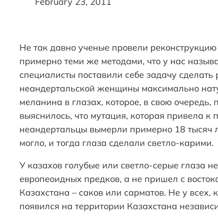
February 23, 2011
Не так давно ученые провели реконструкцию
примерно теми же методами, что у нас назыв
специалисты поставили себе задачу сделать 
неандертальской женщины максимально нату
меланина в глазах, которое, в свою очередь,
выяснилось, что мутация, которая привела к 
неандертальцы вымерли примерно 18 тысяч лет
могло, и тогда глаза сделали светло-карими.
У казахов голубые или светло-серые глаза не
европеоидных предков, а не пришел с востока
Казахстана – саков или сарматов. Не у всех, 
появился на территории Казахстана независим