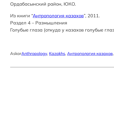
Ордабасынский район, ЮКО.
Из книги “
Антропология казахов
”, 2011.
Раздел 4 – Размышления
Голубые глаза (откуда у казахов голубые гла
Askar
Anthropology
, 
Kazakhs
, 
Антропология казахов
,